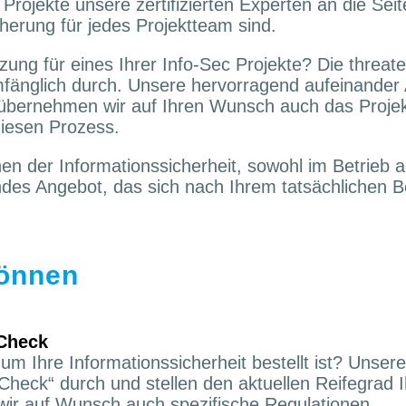
Projekte unsere zertifizierten Experten an die Seite
herung für jedes Projektteam sind.
ung für eines Ihrer Info-Sec Projekte? Die threat
llumfänglich durch. Unsere hervorragend aufeinand
e übernehmen wir auf Ihren Wunsch auch das Proj
diesen Prozess.
hen der Informationssicherheit, sowohl im Betrieb a
es Angebot, das sich nach Ihrem tatsächlichen Be
können
Check
um Ihre Informationssicherheit bestellt ist? Unser
heck“ durch und stellen den aktuellen Reifegrad I
 wir auf Wunsch auch spezifische Regulationen.