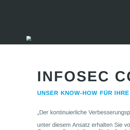
INFOSEC C
UNSER KNOW-HOW FÜR IHRE
„Der kontinuierliche Verbesserungsp
unter diesem Ansatz erhalten Sie vo