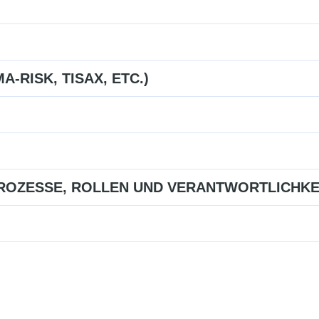
A-RISK, TISAX, ETC.)
OZESSE, ROLLEN UND VERANTWORTLICHKEI