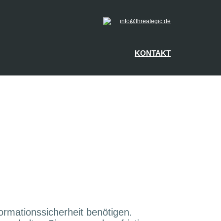
info@threategic.de
KONTAKT
formationssicherheit benötigen.