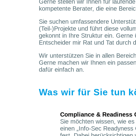
Gerne stellen wir Ihnen für laufende 
kompetente Berater, die eine Bereic
Sie suchen umfassendere Unterstütz
(Teil-)Projekte und führt diese vo
gekonnt in Ihre Struktur ein. Gern
Entscheider mir Rat und Tat durch 
Wir unterstützen Sie in allen Bereic
Gerne machen wir Ihnen ein passend
dafür einfach an.
Was wir für Sie tun 
Compliance & Readiness 
Sie möchten wissen, wie es 
einen „Info-Sec Readyness C
fest. Dabei berücksichtigen