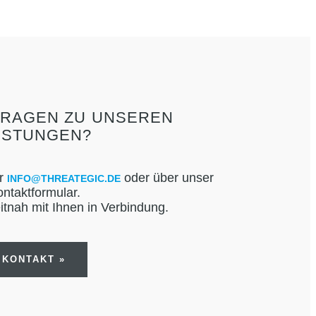
FRAGEN ZU UNSEREN
ISTUNGEN?
er
oder über unser
INFO@THREATEGIC.DE
ntaktformular.
itnah mit Ihnen in Verbindung.
KONTAKT »