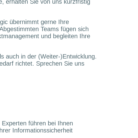
, erhalten Sie von uns kurzfristig
egic übernimmt gerne Ihre
er Abgestimmten Teams fügen sich
ektmanagement und begleiten Ihre
ls auch in der (Weiter-)Entwicklung.
darf richtet. Sprechen Sie uns
e Experten führen bei Ihnen
hrer Informationssicherheit