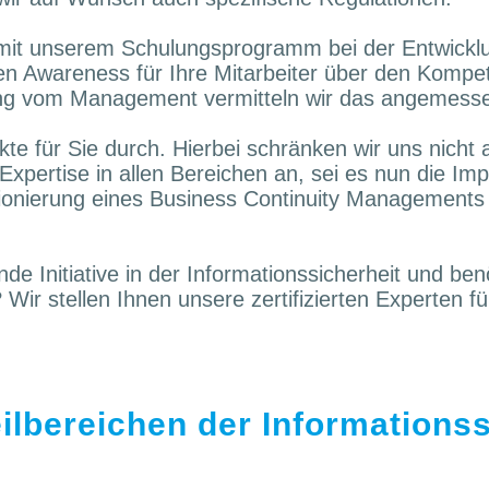
 mit unserem Schulungsprogramm bei der Entwicklu
n Awareness für Ihre Mitarbeiter über den Kompet
ulung vom Management vermitteln wir das angemess
te für Sie durch. Hierbei schränken wir uns nicht 
Expertise in allen Bereichen an, sei es nun die Im
nierung eines Business Continuity Managements 
nde Initiative in der Informationssicherheit und be
ir stellen Ihnen unsere zertifizierten Experten für
eilbereichen der Informations